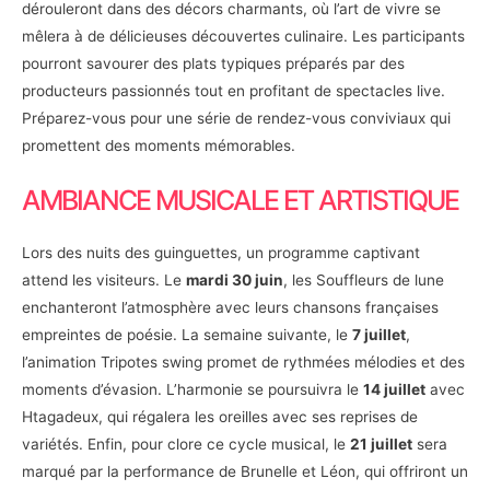
dérouleront dans des décors charmants, où l’art de vivre se
mêlera à de délicieuses découvertes culinaire. Les participants
pourront savourer des plats typiques préparés par des
producteurs passionnés tout en profitant de spectacles live.
Préparez-vous pour une série de rendez-vous conviviaux qui
promettent des moments mémorables.
AMBIANCE MUSICALE ET ARTISTIQUE
Lors des nuits des guinguettes, un programme captivant
attend les visiteurs. Le
mardi 30 juin
, les Souffleurs de lune
enchanteront l’atmosphère avec leurs chansons françaises
empreintes de poésie. La semaine suivante, le
7 juillet
,
l’animation Tripotes swing promet de rythmées mélodies et des
moments d’évasion. L’harmonie se poursuivra le
14 juillet
avec
Htagadeux, qui régalera les oreilles avec ses reprises de
variétés. Enfin, pour clore ce cycle musical, le
21 juillet
sera
marqué par la performance de Brunelle et Léon, qui offriront un