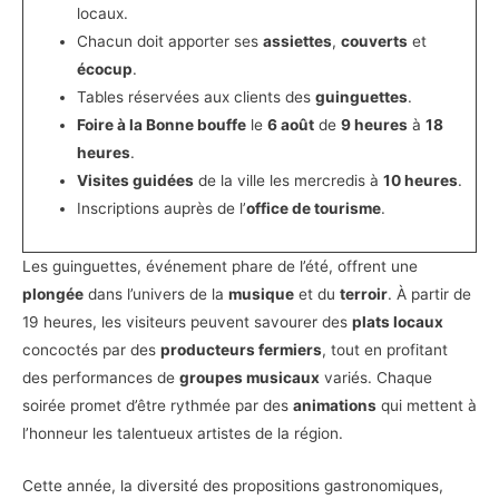
locaux.
Chacun doit apporter ses
assiettes
,
couverts
et
écocup
.
Tables réservées aux clients des
guinguettes
.
Foire à la Bonne bouffe
le
6 août
de
9 heures
à
18
heures
.
Visites guidées
de la ville les mercredis à
10 heures
.
Inscriptions auprès de l’
office de tourisme
.
Les guinguettes, événement phare de l’été, offrent une
plongée
dans l’univers de la
musique
et du
terroir
. À partir de
19 heures, les visiteurs peuvent savourer des
plats locaux
concoctés par des
producteurs fermiers
, tout en profitant
des performances de
groupes musicaux
variés. Chaque
soirée promet d’être rythmée par des
animations
qui mettent à
l’honneur les talentueux artistes de la région.
Cette année, la diversité des propositions gastronomiques,