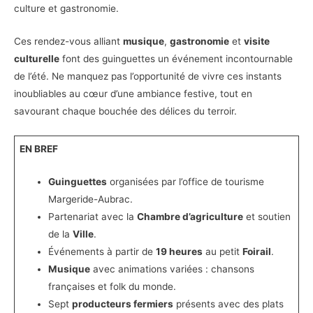
culture et gastronomie.
Ces rendez-vous alliant
musique
,
gastronomie
et
visite
culturelle
font des guinguettes un événement incontournable
de l’été. Ne manquez pas l’opportunité de vivre ces instants
inoubliables au cœur d’une ambiance festive, tout en
savourant chaque bouchée des délices du terroir.
EN BREF
Guinguettes
organisées par l’office de tourisme
Margeride-Aubrac.
Partenariat avec la
Chambre d’agriculture
et soutien
de la
Ville
.
Événements à partir de
19 heures
au petit
Foirail
.
Musique
avec animations variées : chansons
françaises et folk du monde.
Sept
producteurs fermiers
présents avec des plats