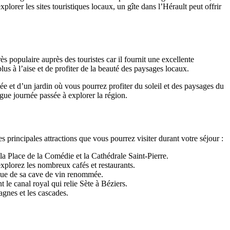
lorer les sites touristiques locaux, un gîte dans l’Hérault peut offrir
s populaire auprès des touristes car il fournit une excellente
lus à l’aise et de profiter de la beauté des paysages locaux.
e et d’un jardin où vous pourrez profiter du soleil et des paysages du
gue journée passée à explorer la région.
 principales attractions que vous pourrez visiter durant votre séjour :
a Place de la Comédie et la Cathédrale Saint-Pierre.
xplorez les nombreux cafés et restaurants.
 que de sa cave de vin renommée.
t le canal royal qui relie Sète à Béziers.
agnes et les cascades.