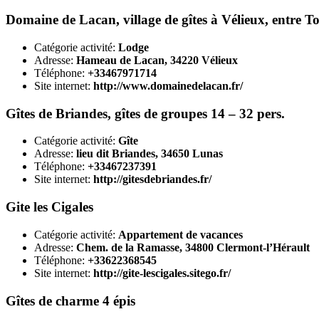
Domaine de Lacan, village de gîtes à Vélieux, entre T
Catégorie activité:
Lodge
Adresse:
Hameau de Lacan, 34220 Vélieux
Téléphone:
+33467971714
Site internet:
http://www.domainedelacan.fr/
Gîtes de Briandes, gîtes de groupes 14 – 32 pers.
Catégorie activité:
Gîte
Adresse:
lieu dit Briandes, 34650 Lunas
Téléphone:
+33467237391
Site internet:
http://gitesdebriandes.fr/
Gite les Cigales
Catégorie activité:
Appartement de vacances
Adresse:
Chem. de la Ramasse, 34800 Clermont-l’Hérault
Téléphone:
+33622368545
Site internet:
http://gite-lescigales.sitego.fr/
Gîtes de charme 4 épis