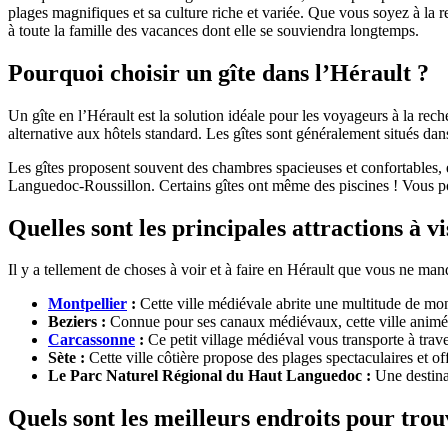
plages magnifiques et sa culture riche et variée. Que vous soyez à la r
à toute la famille des vacances dont elle se souviendra longtemps.
Pourquoi choisir un gîte dans l’Hérault ?
Un gîte en l’Hérault est la solution idéale pour les voyageurs à la rec
alternative aux hôtels standard. Les gîtes sont généralement situés dan
Les gîtes proposent souvent des chambres spacieuses et confortables, é
Languedoc-Roussillon. Certains gîtes ont même des piscines ! Vous pou
Quelles sont les principales attractions à v
Il y a tellement de choses à voir et à faire en Hérault que vous ne man
Montpellier
:
Cette ville médiévale abrite une multitude de mon
Beziers :
Connue pour ses canaux médiévaux, cette ville animée o
Carcassonne
:
Ce petit village médiéval vous transporte à tra
Sète :
Cette ville côtière propose des plages spectaculaires et off
Le Parc Naturel Régional du Haut Languedoc :
Une destinat
Quels sont les meilleurs endroits pour trou