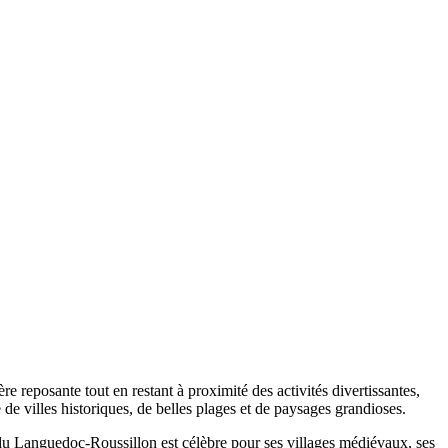
 reposante tout en restant à proximité des activités divertissantes,
de villes historiques, de belles plages et de paysages grandioses.
du Languedoc-Roussillon est célèbre pour ses villages médiévaux, ses