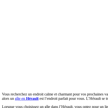
Vous recherchez un endroit calme et charmant pour vos prochaines vacan
alors un
gîte en
Hérault
est l’endroit parfait pour vous. L’Hérault se 
Lorsque vous choisissez un gîte dans l’Hérault, vous optez pour un l