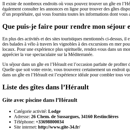
Il existe de nombreux endroits où vous pouvez trouver un gîte en l’Hér
également consulter les annonces en ligne pour trouver des gîtes dispo
d’un propriétaire, qui vous fournira toutes les informations dont vous
Que puis-je faire pour rendre mon séjour
En plus des activités et des sites touristiques mentionnés ci-dessus, i
des balades à vélo à travers les vignobles à des excursions en mer pour
locaux. Pour une expérience plus spirituelle, rendez-vous dans un mon
apprécier la vue spectaculaire sur la Méditerranée.
Un séjour dans un gîte en l’Hérault est l’occasion parfaite de profiter
Quelle que soit votre envie, vous trouverez certainement un endroit qui
dans un gîte en l’Hérault est l’expérience idéale pour combler tous vo
Liste des gîtes dans l’Hérault
Gite avec piscine dans l’Hérault
Catégorie activité:
Lodge
Adresse:
26 Chem. de Sussargues, 34160 Restinclières
Téléphone:
+33698800034
Site internet:
http://www.gite-34.fr/