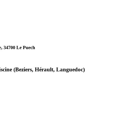
le, 34700 Le Puech
iscine (Beziers, Hérault, Languedoc)