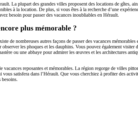
ault. La plupart des grandes villes proposent des locations de gîtes, ai
nibles à la location. De plus, si vous êtes à la recherche d’une expérie
 avez besoin pour passer des vacances inoubliables en Hérault.
 encore plus mémorable ?
l existe de nombreuses autres façons de passer des vacances mémorables e
 observer les phoques et les dauphins. Vous pouvez également visiter des
astère ou une abbaye pour admirer les œuvres et les architectures antiq
 de vacances reposantes et mémorables. La région regorge de villes pittor
 vous satisfera dans l’Hérault. Que vous cherchiez à profiter des activi
s besoins.