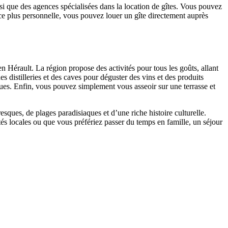
nsi que des agences spécialisées dans la location de gîtes. Vous pouvez
nce plus personnelle, vous pouvez louer un gîte directement auprès
n Hérault. La région propose des activités pour tous les goûts, allant
 distilleries et des caves pour déguster des vins et des produits
ues. Enfin, vous pouvez simplement vous asseoir sur une terrasse et
esques, de plages paradisiaques et d’une riche histoire culturelle.
tés locales ou que vous préfériez passer du temps en famille, un séjour