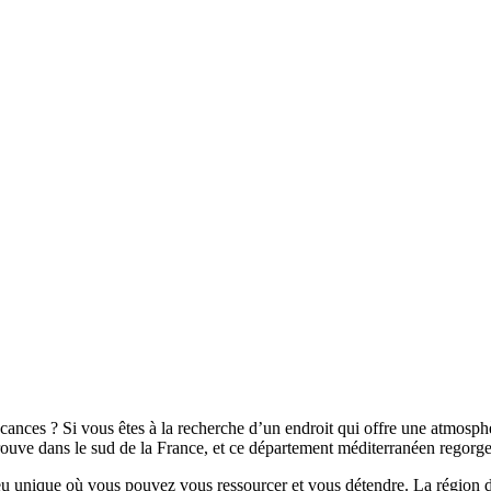
ces ? Si vous êtes à la recherche d’un endroit qui offre une atmosphère
trouve dans le sud de la France, et ce département méditerranéen regorge 
ieu unique où vous pouvez vous ressourcer et vous détendre. La région 